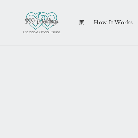
跳到内
容
家
How It Works